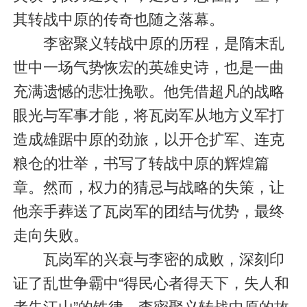
其转战中原的传奇也随之落幕。
李密聚义转战中原的历程，是隋末乱
世中一场气势恢宏的英雄史诗，也是一曲
充满遗憾的悲壮挽歌。他凭借超凡的战略
眼光与军事才能，将瓦岗军从地方义军打
造成雄踞中原的劲旅，以开仓扩军、连克
粮仓的壮举，书写了转战中原的辉煌篇
章。然而，权力的猜忌与战略的失策，让
他亲手葬送了瓦岗军的团结与优势，最终
走向失败。
瓦岗军的兴衰与李密的成败，深刻印
证了乱世争霸中“得民心者得天下，失人和