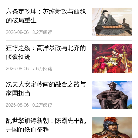
六条定乾坤：苏绰新政与西魏
的破局重生
2026-08-06
8.2万阅读
狂悖之殇：高洋暴政与北齐的
倾覆轨迹
2026-08-06
7.6万阅读
冼夫人安定岭南的融合之路与
家国担当
2026-08-06
0.2万阅读
乱世擎旗铸新朝：陈霸先平乱
开国的铁血征程