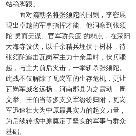
站稳脚跟。
面对
隋朝
名将
张须陀
的围剿，李密展
现出卓越的军事指挥才能。他洞察到张须
陀“勇而无谋、官军骄兵疲”的弱点，在荥阳
大海寺设伏，以千余精兵埋伏于树林，待
张须陀追击瓦岗军主力十余里时，伏兵骤
起，与主力前后夹击，一举斩杀张须陀。
此战不仅解除了瓦岗军的生存危机，更让
瓦岗军威名远扬，河南郡县为之震动，周
文举、王伯当等多支义军纷纷归附，瓦岗
军迅速壮大为中原最具实力的起义力量，
为后续转战中原奠定了坚实的军事与群众
基础。