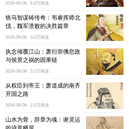
2026-08-06
8.8万阅读
铁马智谋铸传奇：韦睿挥师北
伐，魏军溃败的决胜篇章
2026-08-06
3.0万阅读
执念倾覆江山：萧衍崇佛怠政
与侯景之祸的因果链
2026-08-06
3.1万阅读
从权臣到帝王：萧道成的南齐
开国之路
2026-08-06
2.5万阅读
山水为骨，辞章为魂：谢灵运
的诗意栖居