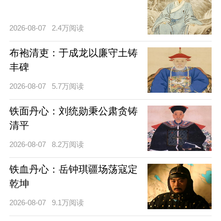
2026-08-07
2.4万阅读
布袍清吏：于成龙以廉守土铸
丰碑
2026-08-07
5.7万阅读
铁面丹心：刘统勋秉公肃贪铸
清平
2026-08-07
8.2万阅读
铁血丹心：岳钟琪疆场荡寇定
乾坤
2026-08-07
9.1万阅读