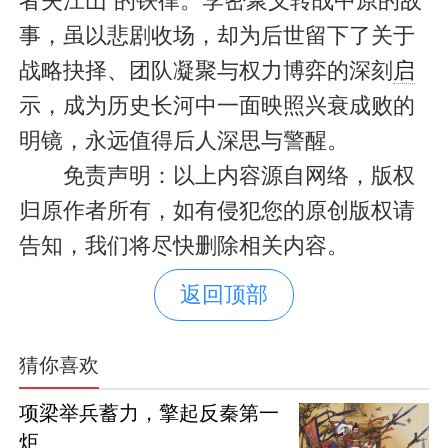
者失江山”的铁律。李密聚义转战中原的故
事，虽以悲剧收场，却为后世留下了关于
战略抉择、团队凝聚与权力博弈的深刻
启
示，成为历史长河中一面映照兴衰成败的
明镜，永远值得后人深思与警醒。
免责声明：以上内容源自网络，版权
归原作者所有，如有侵犯您的原创版权请
告知，我们将尽快删除相关内容。
返回顶部
猜你喜欢
项梁举兵蓄力，擎起反秦第一
炬