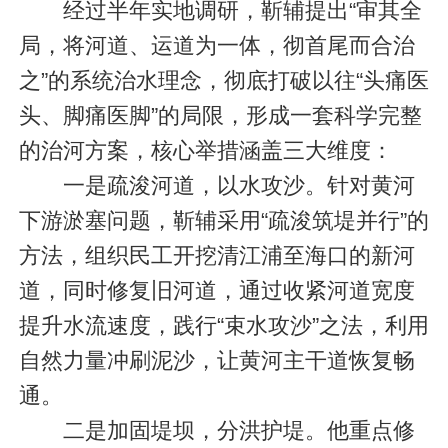
经过半年实地调研，靳辅提出“审其全
局，将河道、运道为一体，彻首尾而合治
之”的系统治水理念，彻底打破以往“头痛医
头、脚痛医脚”的局限，形成一套科学完整
的治河方案，核心举措涵盖三大维度：
一是疏浚河道，以水攻沙。针对黄河
下游淤塞问题，靳辅采用“疏浚筑堤并行”的
方法，组织民工开挖清江浦至海口的新河
道，同时修复旧河道，通过收紧河道宽度
提升水流速度，践行“束水攻沙”之法，利用
自然力量冲刷泥沙，让黄河主干道恢复畅
通。
二是加固堤坝，分洪护堤。他重点修