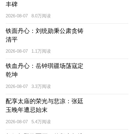
丰碑
2026-08-07
8.0万阅读
铁面丹心：刘统勋秉公肃贪铸
清平
2026-08-07
1.1万阅读
铁血丹心：岳钟琪疆场荡寇定
乾坤
2026-08-07
3.3万阅读
配享太庙的荣光与悲凉：张廷
玉晚年遭忌始末
2026-08-07
5.4万阅读