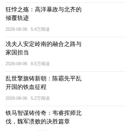
狂悖之殇：高洋暴政与北齐的
倾覆轨迹
2026-08-06
5.4万阅读
冼夫人安定岭南的融合之路与
家国担当
2026-08-06
8.5万阅读
乱世擎旗铸新朝：陈霸先平乱
开国的铁血征程
2026-08-06
5.2万阅读
铁马智谋铸传奇：韦睿挥师北
伐，魏军溃败的决胜篇章