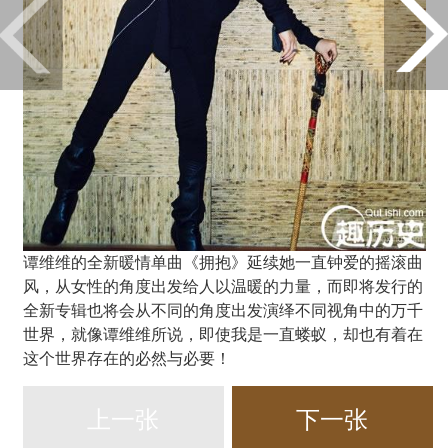
谭维维的全新暖情单曲《拥抱》延续她一直钟爱的摇滚曲
风，从女性的角度出发给人以温暖的力量，而即将发行的
全新专辑也将会从不同的角度出发演绎不同视角中的万千
世界，就像谭维维所说，即使我是一直蝼蚁，却也有着在
这个世界存在的必然与必要！
上一张
下一张