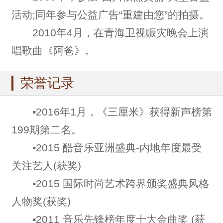
活动;同年参与公益广告“重建由您”的拍摄。
2010年4月，在青海卫视赈灾晚会上演
唱歌曲《阿爸》。
荣誉记录
▪2016年1月，《三厘米》获得新声榜第
199期第二名。
▪2015 酷音乐亚洲盛典-内地年度最受
关注艺人(获奖)
▪2015 国际时尚艺术跨界颁奖盛典风格
人物奖(获奖)
▪2011 音乐先锋榜年度十大金曲奖 (获