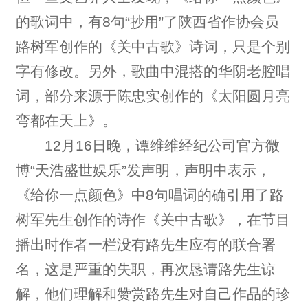
的歌词中，有8句“抄用”了陕西省作协会员
路树军创作的《关中古歌》诗词，只是个别
字有修改。另外，歌曲中混搭的华阴老腔唱
词，部分来源于陈忠实创作的《太阳圆月亮
弯都在天上》。
12月16日晚，谭维维经纪公司官方微
博“天浩盛世娱乐”发声明，声明中表示，
《给你一点颜色》中8句唱词的确引用了路
树军先生创作的诗作《关中古歌》，在节目
播出时作者一栏没有路先生应有的联合署
名，这是严重的失职，再次恳请路先生谅
解，他们理解和赞赏路先生对自己作品的珍