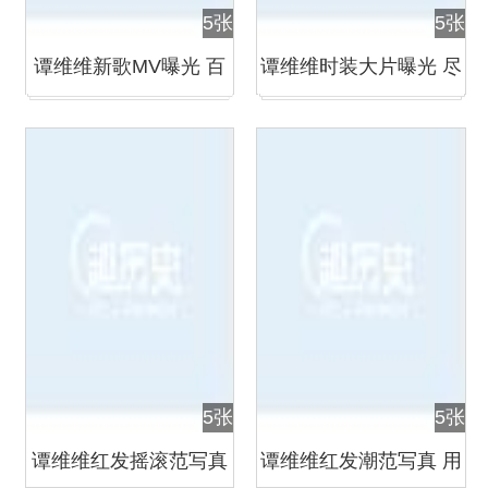
5张
5张
谭维维新歌MV曝光 百
谭维维时装大片曝光 尽
变造型演绎霸气音乐疯
显冷都女的知性摇滚
子
5张
5张
谭维维红发摇滚范写真
谭维维红发潮范写真 用