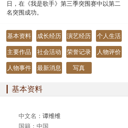
日，在《我是歌手》第三季突围赛中以第二
名突围成功。
基本资料
成长经历
演艺经历
个人生活
主要作品
社会活动
荣誉记录
人物评价
人物事件
最新消息
写真
基本资料
中文名：
谭维维
国籍：中国