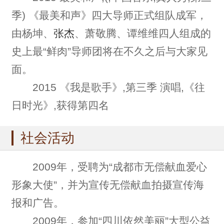
季) 《最美和声》四大导师正式组队成军，
由杨坤、
张杰
、萧敬腾、谭维维四人组成的
史上最“鲜肉”导师团将在不久之后与大家见
面。
2015 《我是歌手》,第三季 演唱,《往
日时光》,获得第四名
社会活动
2009年，受聘为“成都市无偿献血爱心
形象大使”，并为宣传无偿献血拍摄宣传海
报和广告。
2009年，参加“四川依然美丽”大型公益