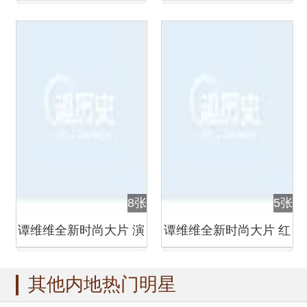
主打歌拥抱将发
音乐演绎万千世界
8张
5张
谭维维全新时尚大片 演
谭维维全新时尚大片 红
绎冷艳摇滚风
发剑眉霸气女王范
其他内地热门明星