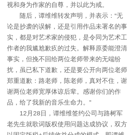
视和身为作家的自尊，并以此为戒。
随后，谭维维转发声明，并表示：“无
论是抄袭的误解，还是引用作品未署名的事
实，都是对艺术家的侵犯，是令同为艺术工
作者的我尴尬歉疚的过失。解释原委能澄清
事实，但挽不回给两位老师带来的无端纷
扰，虽已私下道歉，还是要公开向两位老师
郑重道歉：路老师，陈老师，真对不住，谢
谢两位老师宽厚体谅后辈。感谢你们的作
品，给了我新的音乐生命力。”
12月28日，谭维维签约公司与路树军
老先生就歌词版权使用问题达成协议，双方
以固定版税+后续收益分成的模式，即谭维