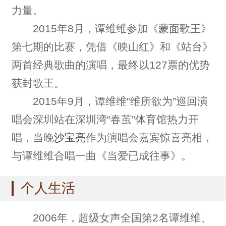
力量。
2015年8月，谭维维参加《蒙面歌王》
第七期的比赛，凭借《映山红》和《站台》
两首经典歌曲的演唱，最终以127票的优势
获封歌王。
2015年9月，谭维维“维所欲为”巡回演
唱会深圳站在深圳湾“春茧”体育馆热力开
唱，当晚
沙宝亮
作为演唱会嘉宾惊喜亮相，
与谭维维合唱一曲《当爱已成往事》。
个人生活
2006年，超级女声全国第2名谭维维、