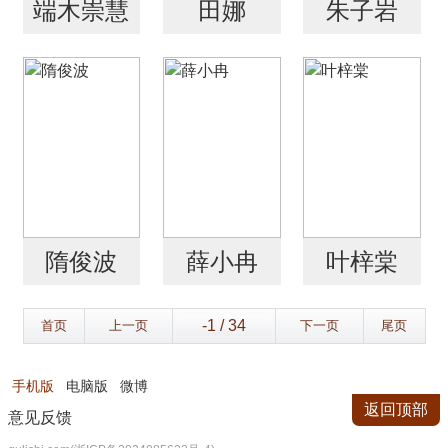
端木崇慧
田娜
朱子岩
隋俊波
薛小冉
叶梓棠
首页
上一页
下一页
尾页
手机版
电脑版
微博
返回顶部
意见反馈