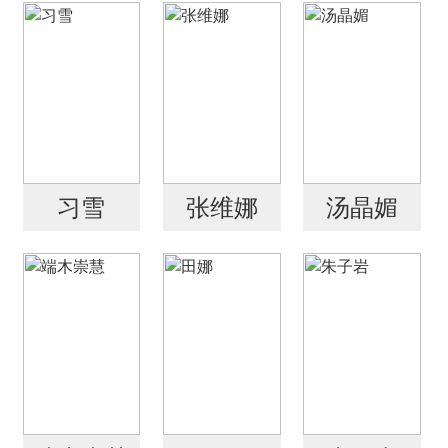
习雪
张维娜
汤晶媚