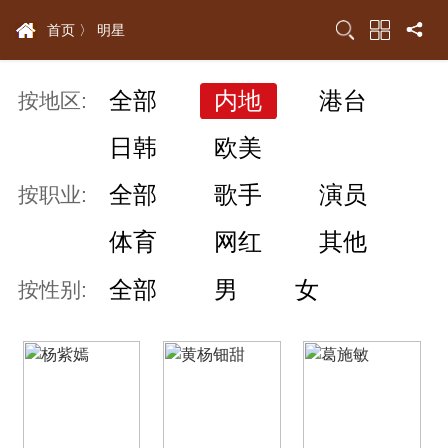
首页 〉
明星
全部
内地
港台
按地区:
日韩
欧美
全部
歌手
演员
按职业:
体育
网红
其他
全部
男
女
按性别: