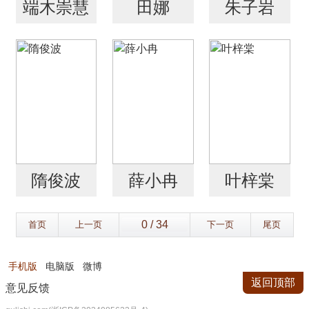
端木崇慧
田娜
朱子岩
隋俊波
薛小冉
叶梓棠
首页
上一页
下一页
尾页
手机版
电脑版
微博
返回顶部
意见反馈