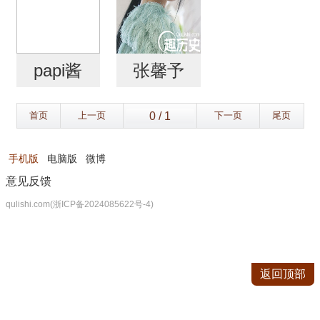
papi酱
张馨予
首页
上一页
下一页
尾页
手机版
电脑版
微博
意见反馈
qulishi.com(浙ICP备2024085622号-4)
返回顶部