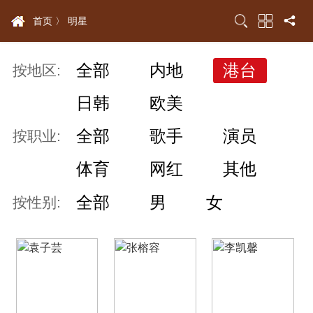
首页 〉
明星
全部
内地
港台
按地区:
日韩
欧美
全部
歌手
演员
按职业:
体育
网红
其他
全部
男
女
按性别: