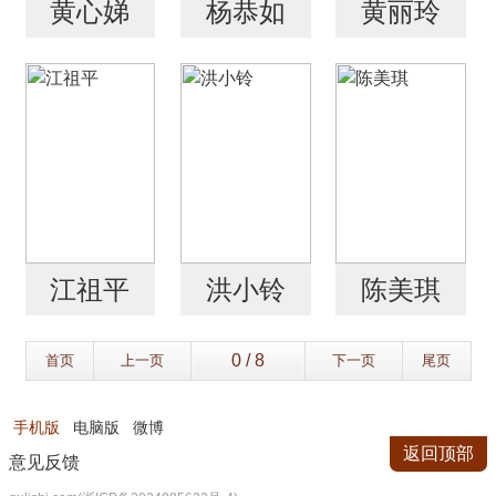
黄心娣
杨恭如
黄丽玲
江祖平
洪小铃
陈美琪
首页
上一页
下一页
尾页
手机版
电脑版
微博
返回顶部
意见反馈