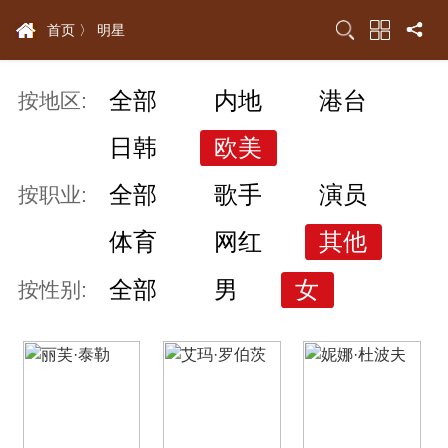
首页 〉
明星
全部
内地
港台
按地区:
日韩
欧美
全部
歌手
演员
按职业:
体育
网红
其他
全部
男
女
按性别: