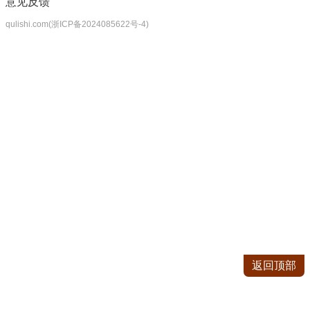
意见反馈
qulishi.com(浙ICP备2024085622号-4)
返回顶部