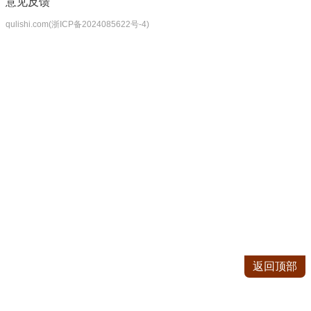
意见反馈
qulishi.com(浙ICP备2024085622号-4)
返回顶部