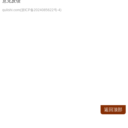
意见反馈
qulishi.com(浙ICP备2024085622号-4)
返回顶部