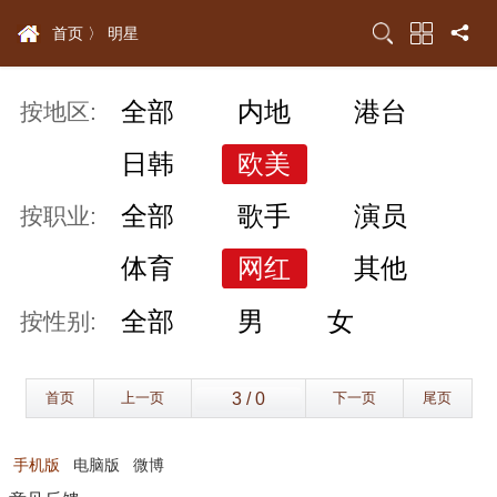
首页 〉
明星
全部
内地
港台
按地区:
日韩
欧美
全部
歌手
演员
按职业:
体育
网红
其他
全部
男
女
按性别:
首页
上一页
下一页
尾页
手机版
电脑版
微博