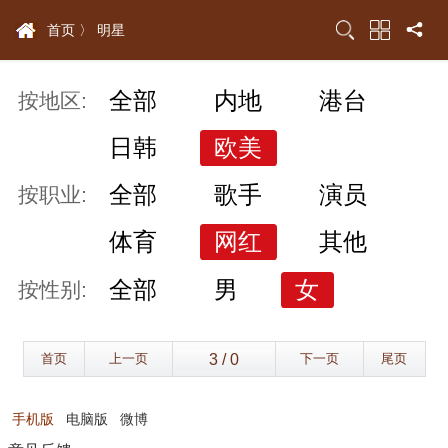
首页 〉
明星
全部
内地
港台
按地区:
日韩
欧美
全部
歌手
演员
按职业:
体育
网红
其他
全部
男
女
按性别:
首页
上一页
下一页
尾页
手机版
电脑版
微博