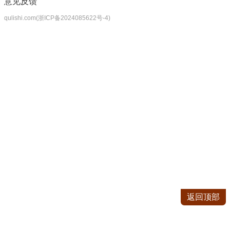
意见反馈
qulishi.com(浙ICP备2024085622号-4)
返回顶部