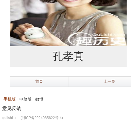
孔孝真
首页
上一页
手机版
电脑版
微博
意见反馈
qulishi.com(浙ICP备2024085622号-4)