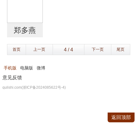
郑多燕
首页
上一页
下一页
尾页
手机版
电脑版
微博
意见反馈
qulishi.com(浙ICP备2024085622号-4)
返回顶部