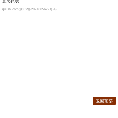
意见反馈
qulishi.com(浙ICP备2024085622号-4)
返回顶部