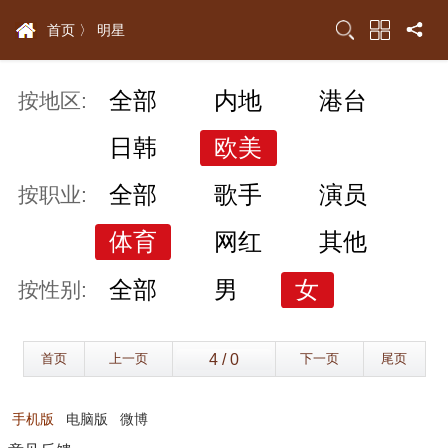
首页 〉
明星
全部
内地
港台
按地区:
日韩
欧美
全部
歌手
演员
按职业:
体育
网红
其他
全部
男
女
按性别:
首页
上一页
下一页
尾页
手机版
电脑版
微博