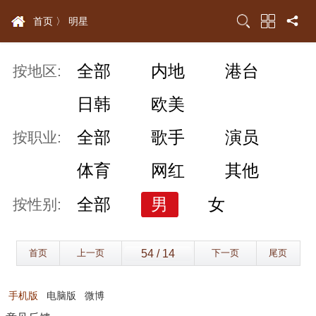
首页 〉
明星
全部
内地
港台
按地区:
日韩
欧美
全部
歌手
演员
按职业:
体育
网红
其他
全部
男
女
按性别:
首页
上一页
下一页
尾页
手机版
电脑版
微博