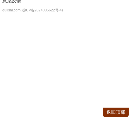
意见反馈
qulishi.com(浙ICP备2024085622号-4)
返回顶部