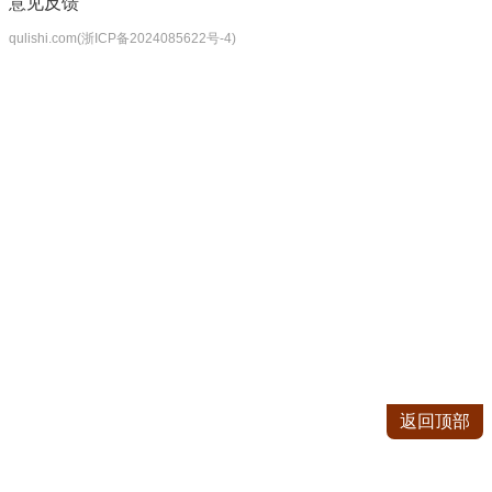
意见反馈
qulishi.com(浙ICP备2024085622号-4)
返回顶部