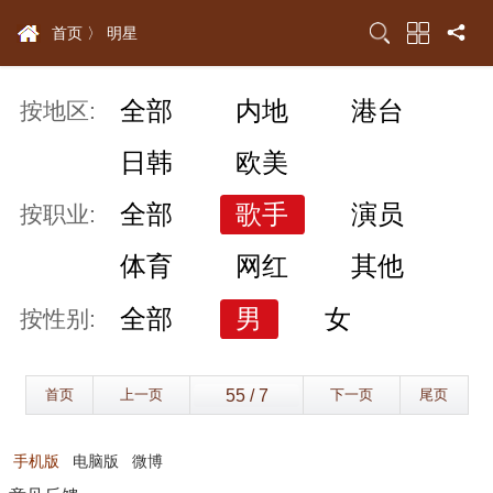
首页 〉
明星
全部
内地
港台
按地区:
日韩
欧美
全部
歌手
演员
按职业:
体育
网红
其他
全部
男
女
按性别:
首页
上一页
下一页
尾页
手机版
电脑版
微博