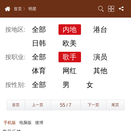
首页 〉
明星
全部
内地
港台
按地区:
日韩
欧美
全部
歌手
演员
按职业:
体育
网红
其他
全部
男
女
按性别:
首页
上一页
下一页
尾页
手机版
电脑版
微博