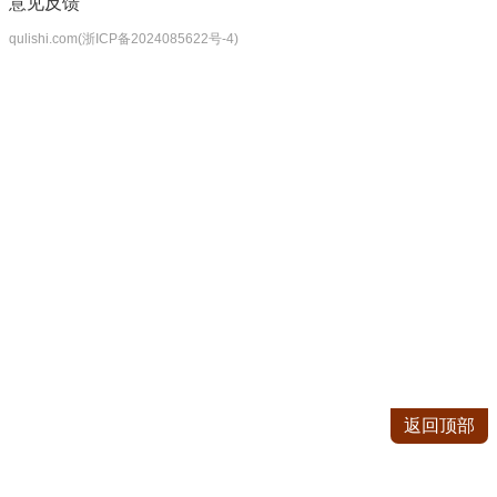
意见反馈
qulishi.com(浙ICP备2024085622号-4)
返回顶部