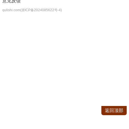
意见反馈
qulishi.com(浙ICP备2024085622号-4)
返回顶部