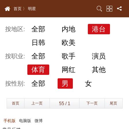
首页 〉
明星
全部
内地
港台
按地区:
日韩
欧美
全部
歌手
演员
按职业:
体育
网红
其他
全部
男
女
按性别:
首页
上一页
下一页
尾页
手机版
电脑版
微博