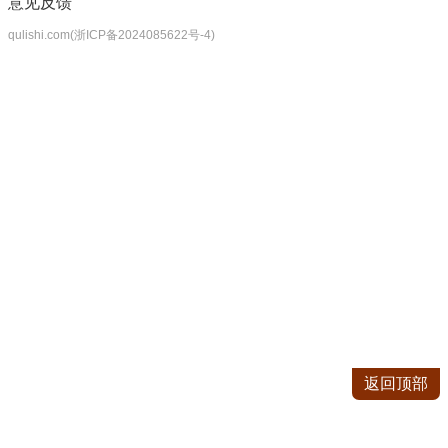
意见反馈
qulishi.com(浙ICP备2024085622号-4)
返回顶部