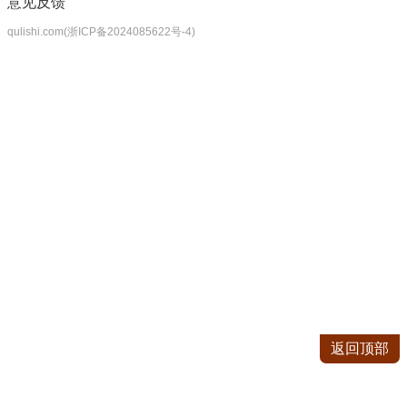
意见反馈
qulishi.com(浙ICP备2024085622号-4)
返回顶部