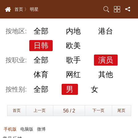
首页 〉
明星
全部
内地
港台
按地区:
日韩
欧美
全部
歌手
演员
按职业:
体育
网红
其他
全部
男
女
按性别:
首页
上一页
下一页
尾页
手机版
电脑版
微博