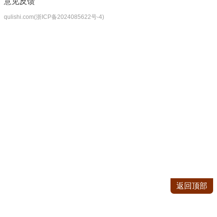
意见反馈
qulishi.com(浙ICP备2024085622号-4)
返回顶部