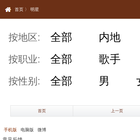
首页 〉
明星
全部
内地
按地区:
全部
歌手
按职业:
全部
男
按性别:
首页
上一页
手机版
电脑版
微博
意见反馈