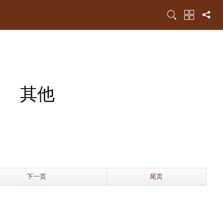
其他
下一页
尾页