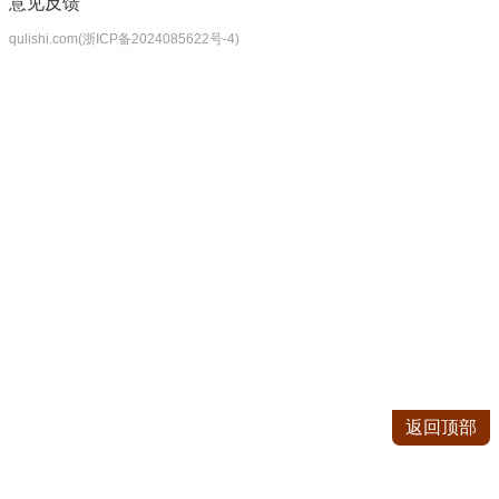
意见反馈
qulishi.com(浙ICP备2024085622号-4)
返回顶部