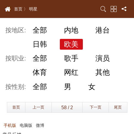
首页 〉
明星
全部
内地
港台
按地区:
日韩
欧美
全部
歌手
演员
按职业:
体育
网红
其他
全部
男
女
按性别:
首页
上一页
下一页
尾页
手机版
电脑版
微博