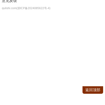
意见反馈
qulishi.com(浙ICP备2024085622号-4)
返回顶部