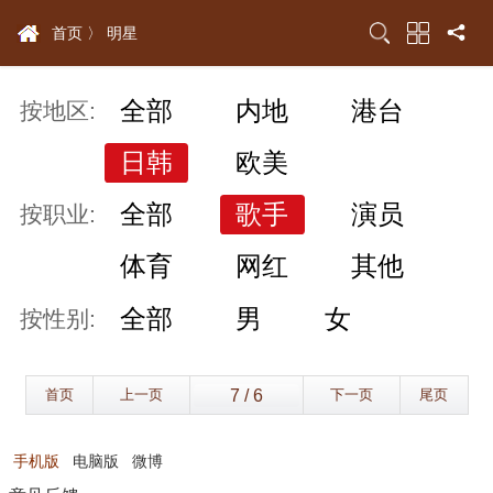
首页 〉
明星
全部
内地
港台
按地区:
日韩
欧美
全部
歌手
演员
按职业:
体育
网红
其他
全部
男
女
按性别:
首页
上一页
下一页
尾页
手机版
电脑版
微博