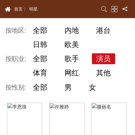
首页 〉
明星
全部
内地
港台
按地区:
日韩
欧美
全部
歌手
演员
按职业:
体育
网红
其他
全部
男
女
按性别: