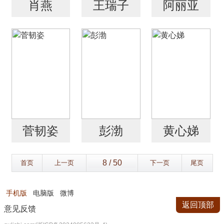
肖燕
王瑞子
阿丽亚
菅韧姿
彭渤
黄心娣
首页
上一页
下一页
尾页
手机版
电脑版
微博
返回顶部
意见反馈