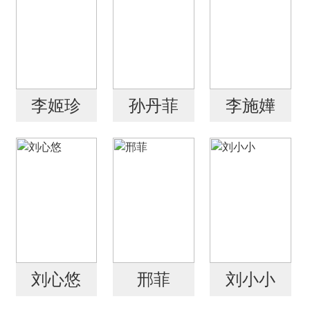
李姬珍
孙丹菲
李施嬅
刘心悠
邢菲
刘小小