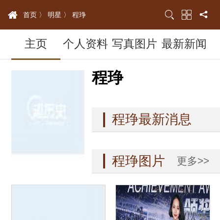
首页 〉
明星 〉
程琤
主页
个人资料
写真图片
最新新闻
程琤
程琤最新消息
更多>>
程琤图片
更多>>