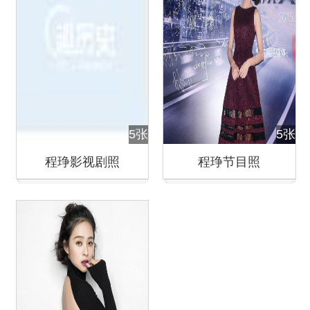
5张
5张
程琤影视剧照
程琤节目照