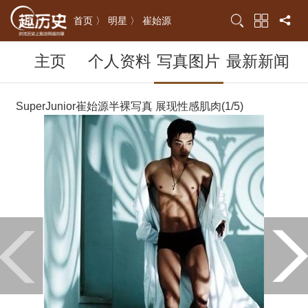
首页 〉
明星 〉
崔始源
主页
个人资料
写真图片
最新新闻
SuperJunior崔始源半裸写真 展现性感肌肉(1/5)