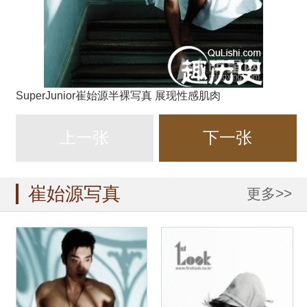
SuperJunior崔始源半裸写真 展现性感肌肉
上一张
下一张
崔始源写真
更多>>