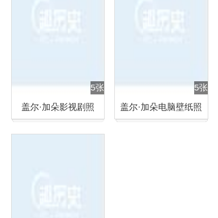
5张
5张
盖尔·加朵影视剧照
盖尔·加朵电脑壁纸照