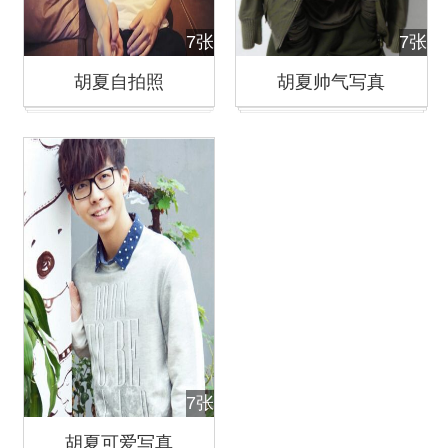
7张
7张
胡夏自拍照
胡夏帅气写真
7张
胡夏可爱写真