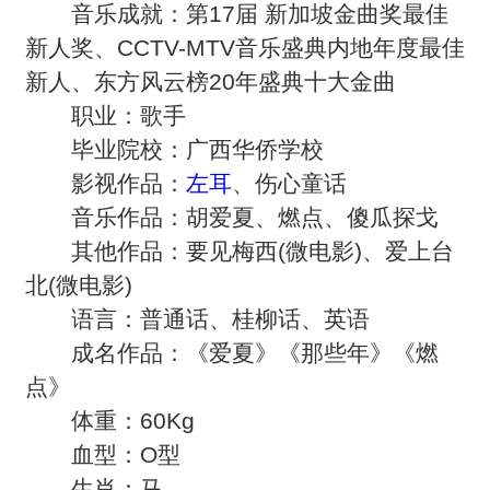
音乐成就：第17届 新加坡金曲奖最佳
新人奖、CCTV-MTV音乐盛典内地年度最佳
新人、东方风云榜20年盛典十大金曲
职业：歌手
毕业院校：广西华侨学校
影视作品：
左耳
、伤心童话
音乐作品：胡爱夏、燃点、傻瓜探戈
其他作品：要见梅西(微电影)、爱上台
北(微电影)
语言：普通话、桂柳话、英语
成名作品：《爱夏》《那些年》《燃
点》
体重：60Kg
血型：O型
生肖：马