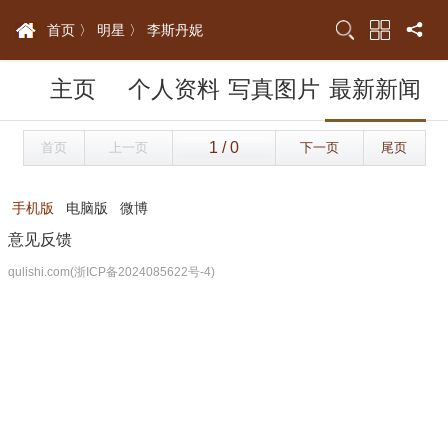
首页 〉
明星 〉
李斯丹妮
主页
个人资料
写真图片
最新新闻
首页
上一页
下一页
尾页
手机版
电脑版
微博
意见反馈
qulishi.com(浙ICP备2024085622号-4)