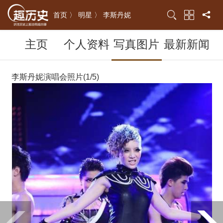
首页 〉
明星 〉
李斯丹妮
主页
个人资料
写真图片
最新新闻
李斯丹妮演唱会照片(1/5)