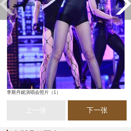
李斯丹妮演唱会照片（1）
上一张
下一张