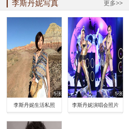
李斯丹妮写真
更多>>
5张
5张
李斯丹妮生活私照
李斯丹妮演唱会照片