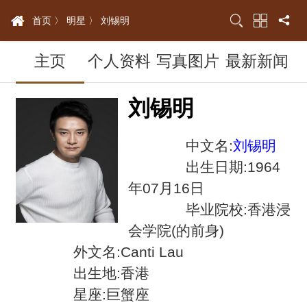
首页 〉
明星 〉
刘锡明
主页
个人资料
写真图片
最新新闻
刘锡明
中文名:
刘锡明
出生日期:1964
年07月16日
毕业院校:香港浸
会学院(的前身)
外文名:Canti Lau
出生地:香港
星座:巨蟹座