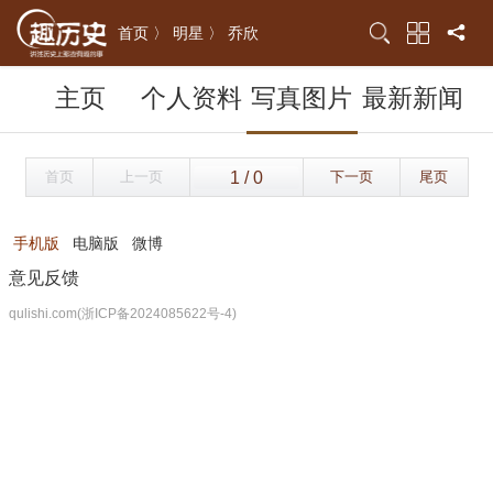
首页 〉
明星 〉
乔欣
主页
个人资料
写真图片
最新新闻
首页
上一页
下一页
尾页
手机版
电脑版
微博
意见反馈
qulishi.com(浙ICP备2024085622号-4)