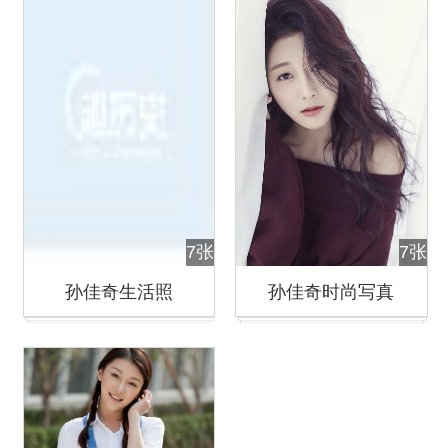
7张
7张
孙佳奇生活照
孙佳奇时尚写真