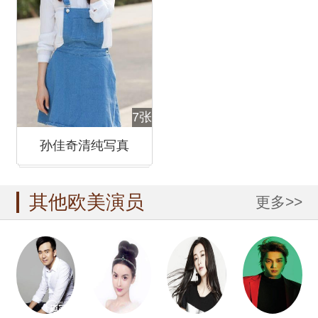
7张
孙佳奇清纯写真
其他欧美演员
更多>>