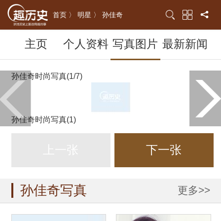
首页 〉
明星 〉
孙佳奇
主页
个人资料
写真图片
最新新闻
孙佳奇时尚写真(1/7)
孙佳奇时尚写真(1)
上一张
下一张
孙佳奇写真
更多>>