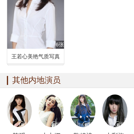
6张
王若心美艳气质写真
其他内地演员