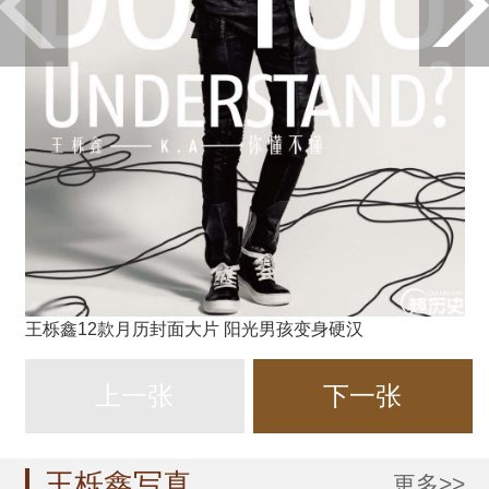
王栎鑫12款月历封面大片 阳光男孩变身硬汉
上一张
下一张
王栎鑫写真
更多>>