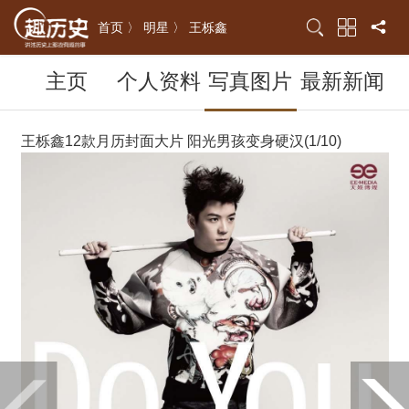
首页 〉
明星 〉
王栎鑫
主页
个人资料
写真图片
最新新闻
王栎鑫12款月历封面大片 阳光男孩变身硬汉(1/10)