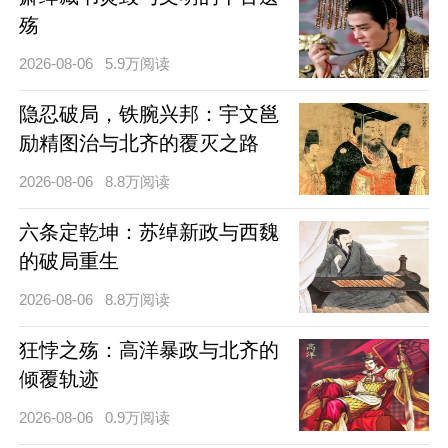
殇
2026-08-06
5.9万阅读
隐忍破局，铁腕兴邦：宇文邕
励精图治与北齐的覆灭之路
2026-08-06
8.8万阅读
六条定乾坤：苏绰新政与西魏
的破局重生
2026-08-06
8.8万阅读
狂悖之殇：高洋暴政与北齐的
倾覆轨迹
2026-08-06
0.9万阅读