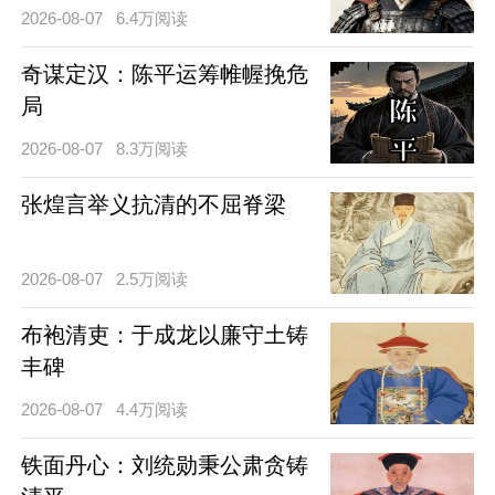
2026-08-07
6.4万阅读
奇谋定汉：陈平运筹帷幄挽危
局
2026-08-07
8.3万阅读
张煌言举义抗清的不屈脊梁
2026-08-07
2.5万阅读
布袍清吏：于成龙以廉守土铸
丰碑
2026-08-07
4.4万阅读
铁面丹心：刘统勋秉公肃贪铸