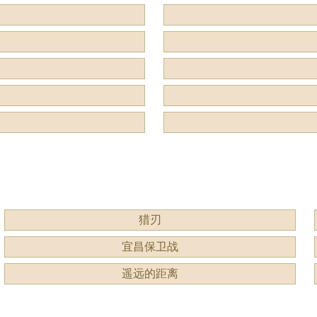
猎刃
宜昌保卫战
遥远的距离