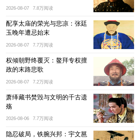
2026-08-07
7.8万阅读
配享太庙的荣光与悲凉：张廷
玉晚年遭忌始末
2026-08-07
7.7万阅读
权倾朝野终覆灭：鳌拜专权擅
政的末路悲歌
2026-08-07
7.2万阅读
萧绎藏书焚毁与文明的千古遗
殇
2026-08-06
7.7万阅读
隐忍破局，铁腕兴邦：宇文邕