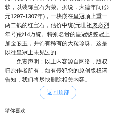
软，以装饰宝石为荣。据说，大德年间(公
元1297-1307年)，一块嵌在皇冠顶上重一
两二钱的红宝石，估价中统(元世祖
忽必烈
年号)钞14万锭。特别名贵的皇冠钹笠冠上
加金嵌玉，并饰有稀有的大粒珍珠。这是
以往皇冠上未见过的。
免责声明：以上内容源自网络，版权
归原作者所有，如有侵犯您的原创版权请
告知，我们将尽快删除相关内容。
返回顶部
猜你喜欢