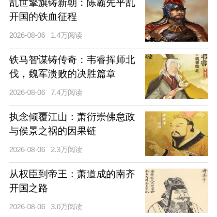
乱世擎旗铸新朝：陈霸先平乱
开国的铁血征程
2026-08-06
1.4万阅读
铁马智谋铸传奇：韦睿挥师北
伐，魏军溃败的决胜篇章
2026-08-06
7.4万阅读
执念倾覆江山：萧衍崇佛怠政
与侯景之祸的因果链
2026-08-06
2.3万阅读
从权臣到帝王：萧道成的南齐
开国之路
2026-08-06
3.0万阅读