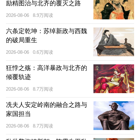
励精图治与北齐的覆灭之路
2026-08-06
8.9万阅读
六条定乾坤：苏绰新政与西魏
的破局重生
2026-08-06
0.6万阅读
狂悖之殇：高洋暴政与北齐的
倾覆轨迹
2026-08-06
8.7万阅读
冼夫人安定岭南的融合之路与
家国担当
2026-08-06
8.7万阅读