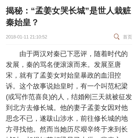
揭秘：“孟姜女哭长城”是世人栽赃
秦始皇？
2018-01-11 21:10:52
首页
由于两汉对秦已下恶评，随着时代的
发展，秦的骂名便滚滚而来。发展至唐
宋，就有了孟姜女对始皇暴政的血泪控
诉。这个故事说始皇时，有一个叫范杞梁
(或写作范喜良)的人，结婚刚三天就被征发
到北方去修长城。他的妻子孟姜女因对他
思念不已，遂跋山涉水，前往修长城的地
方寻找他。然而当她历尽艰辛终于来到长