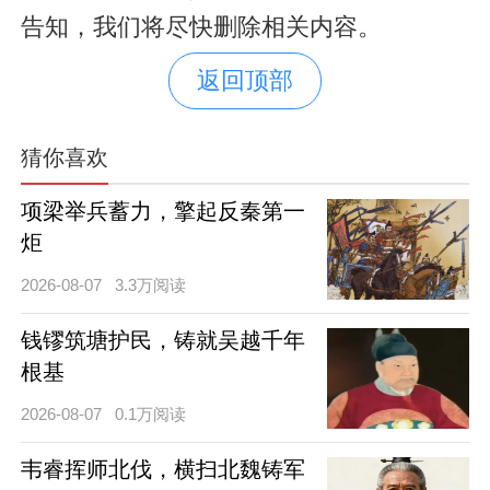
告知，我们将尽快删除相关内容。
返回顶部
猜你喜欢
项梁举兵蓄力，擎起反秦第一
炬
2026-08-07
3.3万阅读
钱镠筑塘护民，铸就吴越千年
根基
2026-08-07
0.1万阅读
韦睿挥师北伐，横扫北魏铸军