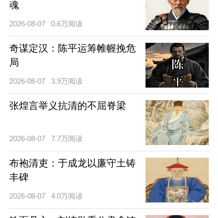
魂
2026-08-07
0.6万阅读
奇谋定汉：陈平运筹帷幄挽危
局
2026-08-07
3.9万阅读
张煌言举义抗清的不屈脊梁
2026-08-07
7.7万阅读
布袍清吏：于成龙以廉守土铸
丰碑
2026-08-07
4.0万阅读