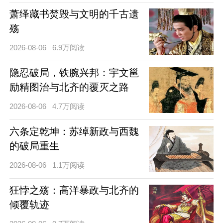
萧绎藏书焚毁与文明的千古遗
殇
2026-08-06
6.9万阅读
隐忍破局，铁腕兴邦：宇文邕
励精图治与北齐的覆灭之路
2026-08-06
4.7万阅读
六条定乾坤：苏绰新政与西魏
的破局重生
2026-08-06
1.1万阅读
狂悖之殇：高洋暴政与北齐的
倾覆轨迹