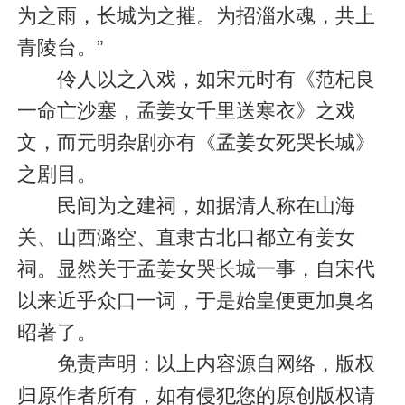
为之雨，长城为之摧。为招淄水魂，共上
青陵台。”
伶人以之入戏，如宋元时有《范杞良
一命亡沙塞，孟姜女千里送寒衣》之戏
文，而元明杂剧亦有《孟姜女死哭长城》
之剧目。
民间为之建祠，如据清人称在山海
关、山西潞空、直隶古北口都立有姜女
祠。显然关于孟姜女哭长城一事，自宋代
以来近乎众口一词，于是始皇便更加臭名
昭著了。
免责声明：以上内容源自网络，版权
归原作者所有，如有侵犯您的原创版权请