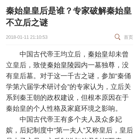
秦始皇皇后是谁？专家破解秦始皇
不立后之谜
2018-01-11 21:10:53
首页
中国古代帝王均立后，
秦始皇
却未曾
立皇后，致使
秦始皇陵
园内一墓独尊，没
有皇后墓。对于这一千古之谜，参加“秦俑
学第六届学术研讨会”的专家认为，立后关
系到秦王朝的政权建设，但根本原因在于
秦始皇的个人性格及家庭环境之影响。
中国古代帝王有多个夫人及众多妃
嫔，后妃制度中“第一夫人”又称皇后，皇后