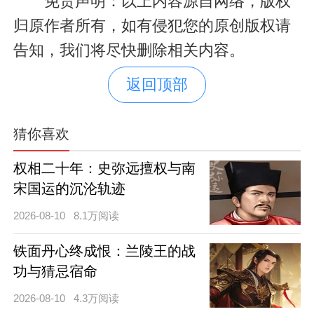
免责声明：以上内容源自网络，版权
归原作者所有，如有侵犯您的原创版权请
告知，我们将尽快删除相关内容。
返回顶部
猜你喜欢
权相二十年：史弥远擅权与南
宋国运的沉沦轨迹
2026-08-10
8.1万阅读
铁面丹心终成恨：兰陵王的战
功与猜忌宿命
2026-08-10
4.3万阅读