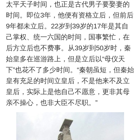
太平天子时间，也正是古代男子要娶妻的
时间。即位3年，他便有资格立后，但前后
9年都未立后。22岁到39岁的17年是其自
己掌权、统一六国的时间，国事繁忙，在
后方立后也不费事。从39岁到50岁时，秦
始皇多在巡游路上，但是立后以“母仪天
下”也花不了多少时间。“
秦朝
虽短，但秦始
皇有充足的时间立皇后，不是他来不及立
皇后，实际上是他自己不愿意，更非其母
亲不操心，也非大臣不尽职。”