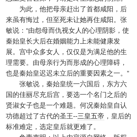
为此，他把母亲赶出了首都咸阳，后
来虽有悔过，但至死未让她再住咸阳。张
敏说：“由怨母而仇视女人的心理阴影，使
秦始皇长大后在婚姻能力上未能健康发
展。宫中众多女人，仅仅是为满足他的生
理需要。由母亲行为而形成的心理障碍，
也是秦始皇迟迟未立后的重要因素之一。”
张敏说，秦始皇统一六国后，东方六
国的佳丽尽充后宫，要选一个名门之后的
贤淑女子也是一个难题。何况秦始皇自认
功德超过了古代的圣王--
三皇五帝
，皇后的
标准难定，选定皇后就更难了。