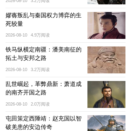
2026-08-10
3.2万阅读
嫪毐叛乱与秦国权力博弈的生
死较量
2026-08-10
4.9万阅读
铁马纵横定南疆：潘美南征的
拓土与安邦之路
2026-08-10
3.2万阅读
乱世崛起，革弊鼎新：萧道成
的南齐开国之路
2026-08-10
2.0万阅读
屯田策定西陲靖：赵充国以智
破羌患的安边传奇