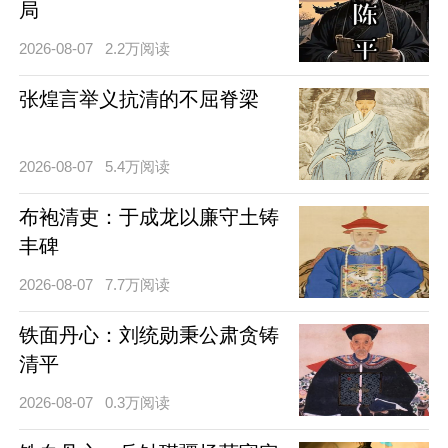
局
2026-08-07
2.2万阅读
张煌言举义抗清的不屈脊梁
2026-08-07
5.4万阅读
布袍清吏：于成龙以廉守土铸
丰碑
2026-08-07
7.7万阅读
铁面丹心：刘统勋秉公肃贪铸
清平
2026-08-07
0.3万阅读