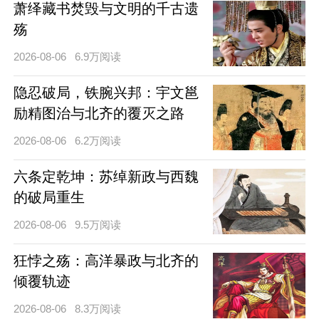
萧绎藏书焚毁与文明的千古遗
殇
2026-08-06
6.9万阅读
隐忍破局，铁腕兴邦：宇文邕
励精图治与北齐的覆灭之路
2026-08-06
6.2万阅读
六条定乾坤：苏绰新政与西魏
的破局重生
2026-08-06
9.5万阅读
狂悖之殇：高洋暴政与北齐的
倾覆轨迹
2026-08-06
8.3万阅读