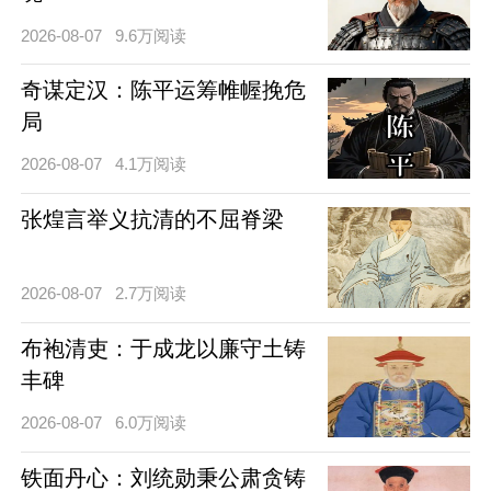
2026-08-07
9.6万阅读
奇谋定汉：陈平运筹帷幄挽危
局
2026-08-07
4.1万阅读
张煌言举义抗清的不屈脊梁
2026-08-07
2.7万阅读
布袍清吏：于成龙以廉守土铸
丰碑
2026-08-07
6.0万阅读
铁面丹心：刘统勋秉公肃贪铸