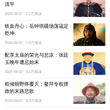
清平
2026-08-07
2.2万阅读
铁血丹心：岳钟琪疆场荡寇定
乾坤
2026-08-07
7.9万阅读
配享太庙的荣光与悲凉：张廷
玉晚年遭忌始末
2026-08-07
9.1万阅读
权倾朝野终覆灭：鳌拜专权擅
政的末路悲歌
2026-08-07
8.0万阅读