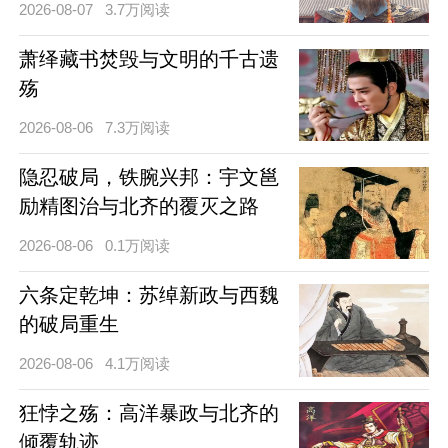
2026-08-07
3.7万阅读
萧绎藏书焚毁与文明的千古遗
殇
2026-08-06
7.3万阅读
隐忍破局，铁腕兴邦：宇文邕
励精图治与北齐的覆灭之路
2026-08-06
0.1万阅读
六条定乾坤：苏绰新政与西魏
的破局重生
2026-08-06
4.1万阅读
狂悖之殇：高洋暴政与北齐的
倾覆轨迹