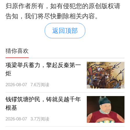
归原作者所有，如有侵犯您的原创版权请
告知，我们将尽快删除相关内容。
返回顶部
猜你喜欢
项梁举兵蓄力，擎起反秦第一
炬
2026-08-07
7.6万阅读
钱镠筑塘护民，铸就吴越千年
根基
2026-08-07
3.7万阅读