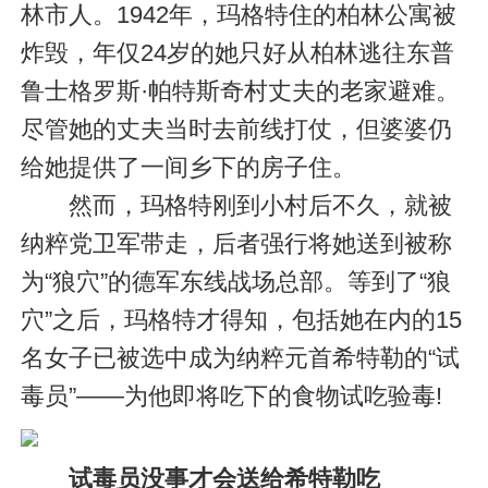
林市人。1942年，玛格特住的柏林公寓被
炸毁，年仅24岁的她只好从柏林逃往东普
鲁士格罗斯·帕特斯奇村丈夫的老家避难。
尽管她的丈夫当时去前线打仗，但婆婆仍
给她提供了一间乡下的房子住。
然而，玛格特刚到小村后不久，就被
纳粹党卫军带走，后者强行将她送到被称
为“狼穴”的德军东线战场总部。等到了“狼
穴”之后，玛格特才得知，包括她在内的15
名女子已被选中成为纳粹元首希特勒的“试
毒员”――为他即将吃下的食物试吃验毒!
试毒员没事才会送给希特勒吃