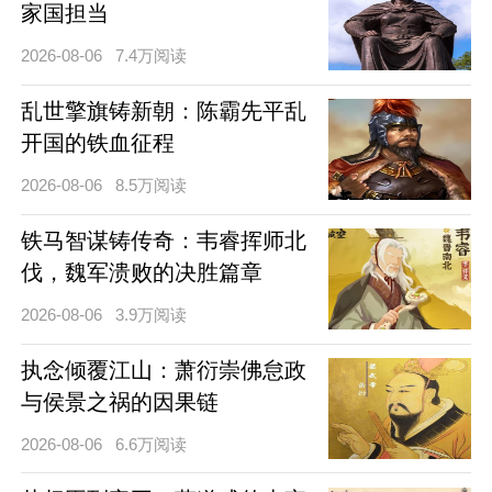
家国担当
2026-08-06
7.4万阅读
乱世擎旗铸新朝：陈霸先平乱
开国的铁血征程
2026-08-06
8.5万阅读
铁马智谋铸传奇：韦睿挥师北
伐，魏军溃败的决胜篇章
2026-08-06
3.9万阅读
执念倾覆江山：萧衍崇佛怠政
与侯景之祸的因果链
2026-08-06
6.6万阅读