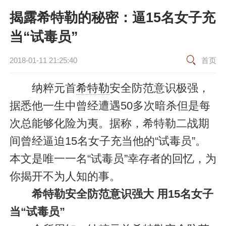
揭露希特勒的秘密：逼15名女子充
当“试毒员”
2018-01-11 21:25:40
首页
纳粹元首
希特勒
安全防范意识极强，
据悉他一生中曾经遭遇50多次暗杀但是每
次总能够化险为夷。据称，希特勒二战期
间曾经逼迫15名女子充当他的“试毒员”。
本文是唯一一名“试毒员”幸存者的回忆，为
你揭开不为人知的事。
希特勒安全防范意识强大 用15名女子
当“试毒员”