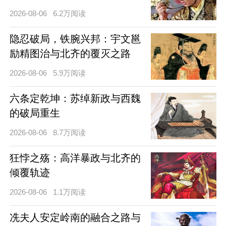
2026-08-06
6.2万阅读
隐忍破局，铁腕兴邦：宇文邕
励精图治与北齐的覆灭之路
2026-08-06
5.9万阅读
六条定乾坤：苏绰新政与西魏
的破局重生
2026-08-06
8.7万阅读
狂悖之殇：高洋暴政与北齐的
倾覆轨迹
2026-08-06
1.1万阅读
冼夫人安定岭南的融合之路与