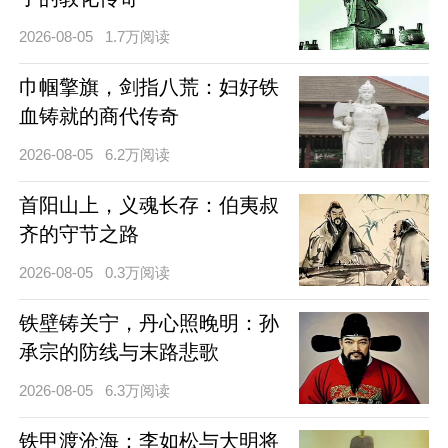
2026-08-05
1.7万阅读
巾帼擎旗，剑指八荒：妇好铁
血铸就的商代传奇
2026-08-05
6.2万阅读
首阳山上，义魂长存：伯夷叔
齐的守节之路
2026-08-05
0.3万阅读
铁壁铸关宁，丹心照晚明：孙
承宗的防线与末路悲歌
2026-08-05
6.3万阅读
铁甲渡沧海：李如松与大明将