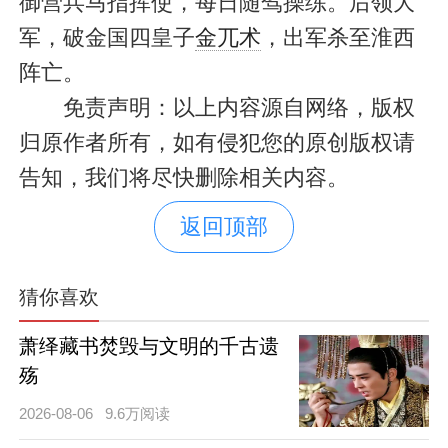
御营兵马指挥使，每日随驾操练。后领大
军，破金国四皇子
金兀术
，出军杀至淮西
阵亡。
免责声明：以上内容源自网络，版权
归原作者所有，如有侵犯您的原创版权请
告知，我们将尽快删除相关内容。
返回顶部
猜你喜欢
萧绎藏书焚毁与文明的千古遗
殇
2026-08-06
9.6万阅读