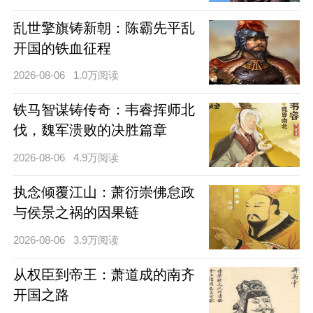
乱世擎旗铸新朝：陈霸先平乱
开国的铁血征程
2026-08-06
1.0万阅读
铁马智谋铸传奇：韦睿挥师北
伐，魏军溃败的决胜篇章
2026-08-06
4.9万阅读
执念倾覆江山：萧衍崇佛怠政
与侯景之祸的因果链
2026-08-06
3.9万阅读
从权臣到帝王：萧道成的南齐
开国之路