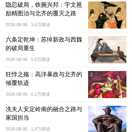
隐忍破局，铁腕兴邦：宇文邕
励精图治与北齐的覆灭之路
2026-08-06
3.6万阅读
六条定乾坤：苏绰新政与西魏
的破局重生
2026-08-06
5.5万阅读
狂悖之殇：高洋暴政与北齐的
倾覆轨迹
2026-08-06
6.1万阅读
冼夫人安定岭南的融合之路与
家国担当
2026-08-06
1.4万阅读