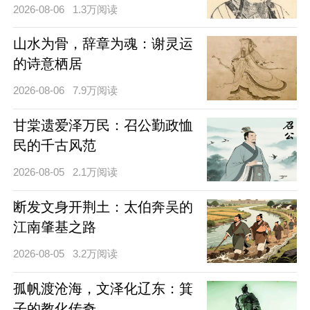
2026-08-06
1.3万阅读
山水为骨，辞章为魂：谢灵运
的诗意栖居
2026-08-06
7.9万阅读
甘棠遗爱泽万民：召公勤政恤
民的千古风范
2026-08-05
2.1万阅读
断发文身开荆土：太伯奔吴的
江南肇基之路
2026-08-05
3.2万阅读
孤帆渡沧海，文泽化辽东：箕
子的教化传奇