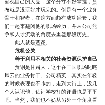
鄙视自己的人品，这个分寸不好拿捏，
吕
布
就是没玩好才玩完的。倒是有一个业务
骨干和智者，在这方面颇有成功经验，我
们一起来翻阅他的职场经历，并从公司竞
争和人才流动的角度去重塑那段历史。
此人就是
贾诩
。
危机公关
善于利用不相关的社会资源保护自己
贾诩是甘肃人，这个在
三国
职场叱咤
风云的业务骨干、公司精英，其实在年轻
的时候表现也不咋的，走到大街上，没几
个人认识他，估计学校打的评语也是平平
吧。当然，我们也不妨从另外一个角度看