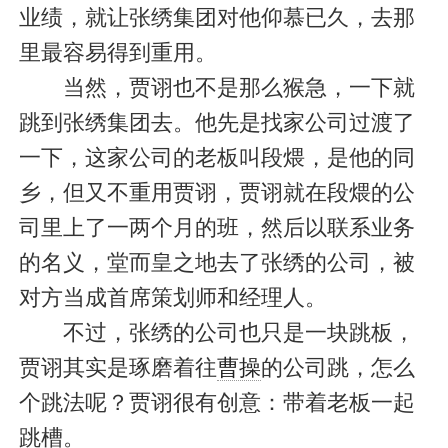
业绩，就让张绣集团对他仰慕已久，去那
里最容易得到重用。
当然，贾诩也不是那么猴急，一下就
跳到张绣集团去。他先是找家公司过渡了
一下，这家公司的老板叫段煨，是他的同
乡，但又不重用贾诩，贾诩就在段煨的公
司里上了一两个月的班，然后以联系业务
的名义，堂而皇之地去了张绣的公司，被
对方当成首席策划师和经理人。
不过，张绣的公司也只是一块跳板，
贾诩其实是琢磨着往
曹操
的公司跳，怎么
个跳法呢？贾诩很有创意：带着老板一起
跳槽。