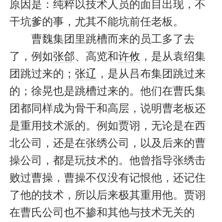
原因是：纯粹以技术人员的面目出现，不
干坑爹的事，尤其不能坑前任老板。
曹魏集团里跳槽而来的员工多了去
了，例如
张郃
、高览和
许攸
，是从袁绍集
团跳过来的；
张辽
，是从吕布集团跳过来
的；徐晃也是跳槽过来的。他们在曹氏集
团都同样成为骨干和高层，说明曹老板还
是重用技术派的。例如贾诩，无论是在西
北公司，还是在张绣公司，以及后来的曹
操公司，都是玩技术的。他曾指导张绣击
败过曹操，曹操不仅没有记恨他，还记住
了他的技术，所以后来极其重用他。贾诩
在曹氏公司也不掺和其他与技术无关的