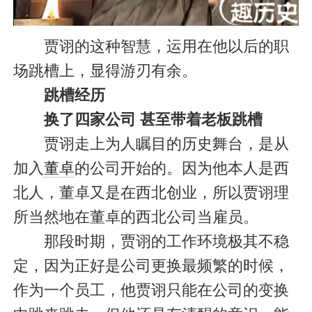
贾诩的这种智慧，运用在他以后的职
场跳槽上，显得游刃有余。
跳槽经历
换了四家公司 甚至带着老板跳槽
贾诩走上为人瞩目的历史舞台，是从
加入
董卓
的公司开始的。因为他本人是西
北人，董卓又是在西北创业，所以贾诩理
所当然地在董卓的西北公司当雇员。
那段时期，贾诩的工作环境极其不稳
定，因为正好是公司更换最频繁的时候，
作为一个员工，他贾诩只能在公司的变换