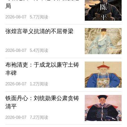
局
2026-08-07
5.7万阅读
张煌言举义抗清的不屈脊梁
2026-08-07
5.4万阅读
布袍清吏：于成龙以廉守土铸
丰碑
2026-08-07
1.2万阅读
铁面丹心：刘统勋秉公肃贪铸
清平
2026-08-07
7.2万阅读