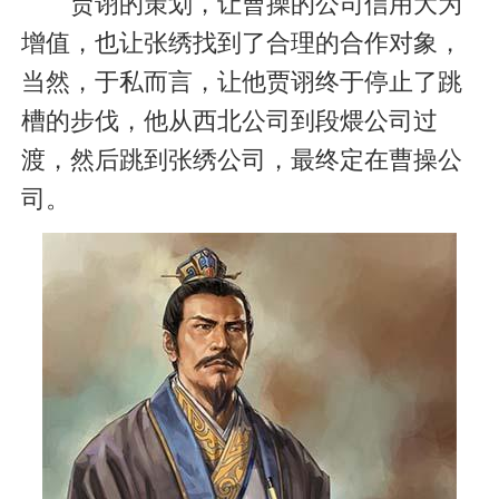
贾诩的策划，让曹操的公司信用大为
增值，也让张绣找到了合理的合作对象，
当然，于私而言，让他贾诩终于停止了跳
槽的步伐，他从西北公司到段煨公司过
渡，然后跳到张绣公司，最终定在曹操公
司。