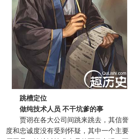
跳槽定位
做纯技术人员 不干坑爹的事
贾诩在各大公司间跳来跳去，其信誉
度和忠诚度没有受到怀疑，其中一个主要