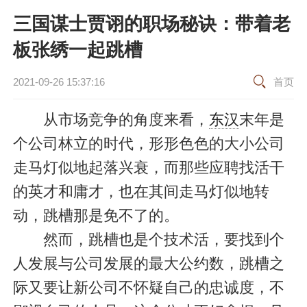
三国谋士贾诩的职场秘诀：带着老
板张绣一起跳槽
2021-09-26 15:37:16
首页
从市场竞争的角度来看，
东汉
末年是
个公司林立的时代，形形色色的大小公司
走马灯似地起落兴衰，而那些应聘找活干
的英才和庸才，也在其间走马灯似地转
动，跳槽那是免不了的。
然而，跳槽也是个技术活，要找到个
人发展与公司发展的最大公约数，跳槽之
际又要让新公司不怀疑自己的忠诚度，不