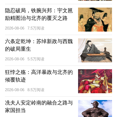
隐忍破局，铁腕兴邦：宇文邕
励精图治与北齐的覆灭之路
2026-08-06
7.5万阅读
六条定乾坤：苏绰新政与西魏
的破局重生
2026-08-06
5.5万阅读
狂悖之殇：高洋暴政与北齐的
倾覆轨迹
2026-08-06
8.5万阅读
冼夫人安定岭南的融合之路与
家国担当