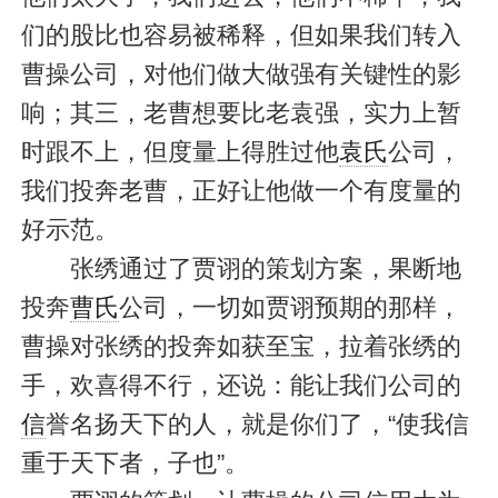
们的股比也容易被稀释，但如果我们转入
曹操公司，对他们做大做强有关键性的影
响；其三，老曹想要比老袁强，实力上暂
时跟不上，但度量上得胜过他
袁氏
公司，
我们投奔老曹，正好让他做一个有度量的
好示范。
张绣通过了贾诩的策划方案，果断地
投奔
曹氏
公司，一切如贾诩预期的那样，
曹操对张绣的投奔如获至宝，拉着张绣的
手，欢喜得不行，还说：能让我们公司的
信
誉名扬天下的人，就是你们了，“使我信
重于天下者，子也”。