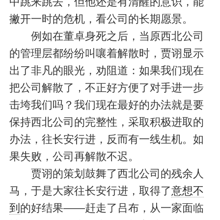
中跳来跳去，但他还是有清醒的意识，能
撇开一时的危机，看公司的长期愿景。
例如在董卓身死之后，当原西北公司
的管理层都纷纷叫嚷着解散时，贾诩显示
出了非凡的眼光，劝阻道：如果我们现在
把公司解散了，不正好方便了对手进一步
击垮我们吗？我们现在最好的办法就是要
保持西北公司的完整性，采取积极进取的
办法，往长安行进，反而有一线生机。如
果失败，公司再解散不迟。
贾诩的策划鼓舞了西北公司的残余人
马，于是大家往长安行进，取得了
意想不
到
的好结果——赶走了吕布，从一家面临