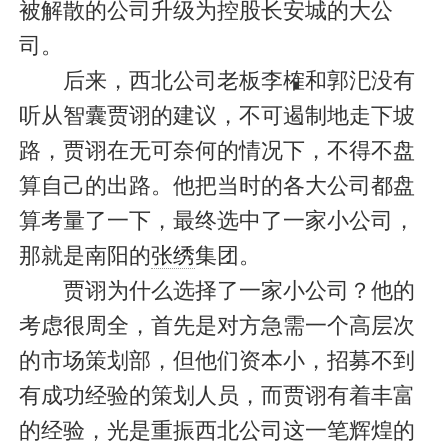
被解散的公司升级为控股长安城的大公
司。
后来，西北公司老板李榷和郭汜没有
听从智囊贾诩的建议，不可遏制地走下坡
路，贾诩在无可奈何的情况下，不得不盘
算自己的出路。他把当时的各大公司都盘
算考量了一下，最终选中了一家小公司，
那就是南阳的
张绣
集团。
贾诩为什么选择了一家小公司？他的
考虑很周全，首先是对方急需一个高层次
的市场策划部，但他们资本小，招募不到
有成功经验的策划人员，而贾诩有着丰富
的经验，光是重振西北公司这一笔辉煌的