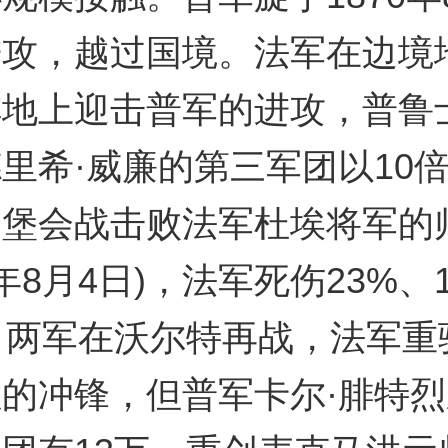
进攻，越过国境。法军在边境
阵地上迎击普军的进攻，普鲁
里希·威廉的第三军团以10
桑堡会战击败法军杜埃将军的
0年8月4日)，法军死伤23%、1
日两军在沃尔特再战，法军重
的冲锋，但普军卡尔·腓特