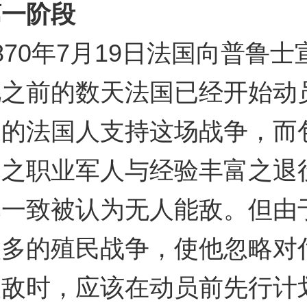
一阶段
0年7月19日法国向普鲁士
此之前的数天法国已经开始动
衷的法国人支持这场战争，而
例之职业军人与经验丰富之退
军一致被认为无人能敌。但由
太多的殖民战争，使他忽略对
大敌时，应该在动员前先行计