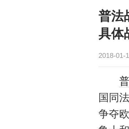
普法
具体
2018-01-1
国同
争夺