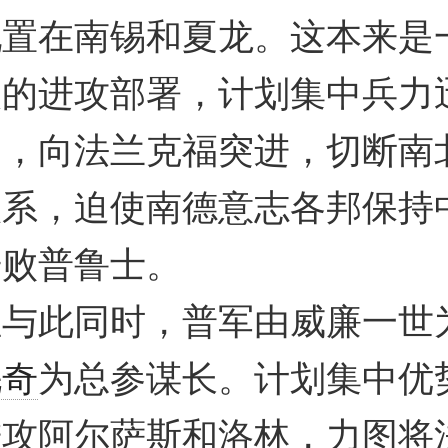
配置在南锡和夏龙。这本来是
人的进攻部署，计划集中兵力
界，向法兰克福突进，切断南
联系，迫使南德意志各邦保持
击败普鲁士。
此同时，普军由威廉一世
毛奇
为总参谋长。计划集中优
进攻阿尔萨斯和洛林，力图将