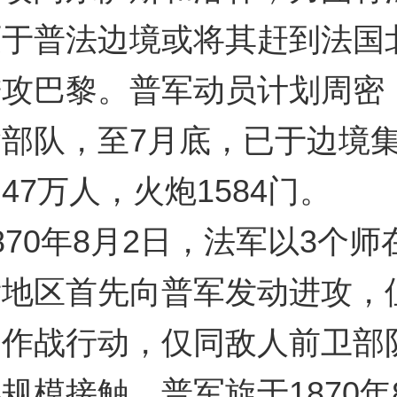
灭于普法边境或将其赶到法国
进攻巴黎。普军动员计划周密
部队，至7月底，已于边境集
47万人，火炮1584门。
0年8月2日，法军以3个师
肯地区首先向普军发动进攻，
的作战行动，仅同敌人前卫部
规模接触。普军旋于1870年