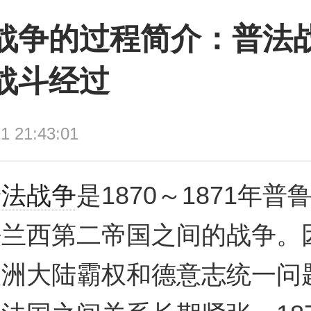
战争的过程简介：普法
战斗经过
1 21:43:01
普法战争
是1870～1871年普
法兰西第二帝国之间的战争。
欧洲大陆霸权和德意志统一问